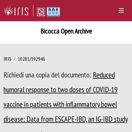
Bicocca Open Archive
IRIS
10281/392946
Richiedi una copia del documento:
Reduced
humoral response to two doses of COVID-19
vaccine in patients with inflammatory bowel
disease: Data from ESCAPE-IBD, an IG-IBD study