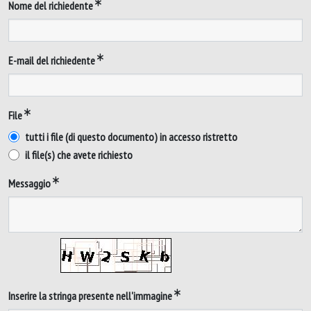
Nome del richiedente
E-mail del richiedente
File
tutti i file (di questo documento) in accesso ristretto
il file(s) che avete richiesto
Messaggio
Inserire la stringa presente nell'immagine