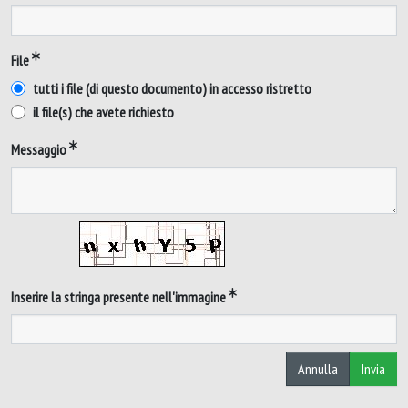
File
tutti i file (di questo documento) in accesso ristretto
il file(s) che avete richiesto
Messaggio
Inserire la stringa presente nell'immagine
Annulla
Invia