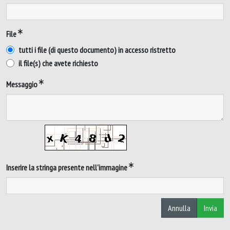
File
tutti i file (di questo documento) in accesso ristretto
il file(s) che avete richiesto
Messaggio
Inserire la stringa presente nell'immagine
Annulla
Invia