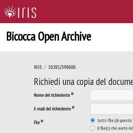
Bicocca Open Archive
IRIS
10281/390606
Richiedi una copia del docum
Nome del richiedente
E-mail del richiedente
tutti i file (di ques
File
il file(s) che avete ri