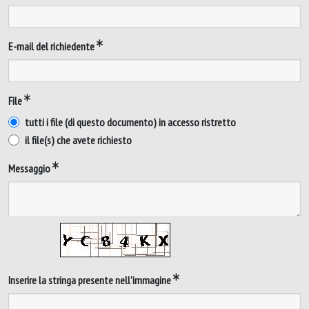
E-mail del richiedente
File
tutti i file (di questo documento) in accesso ristretto
il file(s) che avete richiesto
Messaggio
Inserire la stringa presente nell'immagine