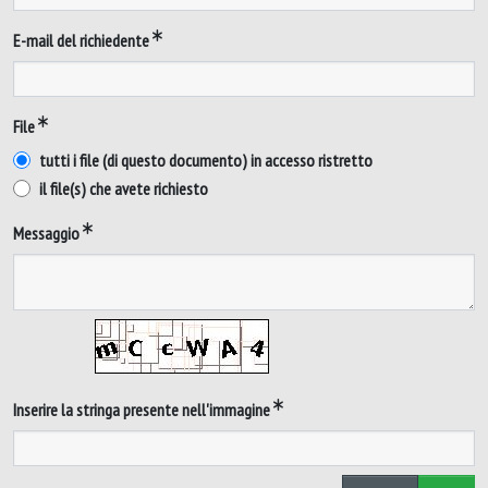
E-mail del richiedente
File
tutti i file (di questo documento) in accesso ristretto
il file(s) che avete richiesto
Messaggio
Inserire la stringa presente nell'immagine