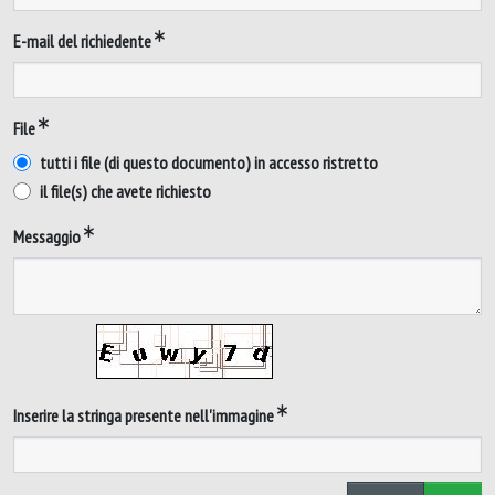
E-mail del richiedente
File
tutti i file (di questo documento) in accesso ristretto
il file(s) che avete richiesto
Messaggio
Inserire la stringa presente nell'immagine