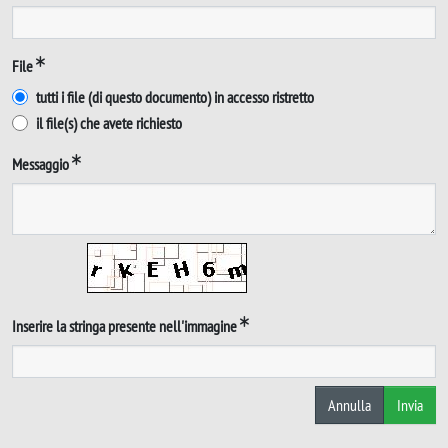
File
tutti i file (di questo documento) in accesso ristretto
il file(s) che avete richiesto
Messaggio
Inserire la stringa presente nell'immagine
Annulla
Invia