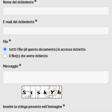
Nome del richiedente
E-mail del richiedente
File
tutti i file (di questo documento) in accesso ristretto
il file(s) che avete richiesto
Messaggio
Inserire la stringa presente nell'immagine