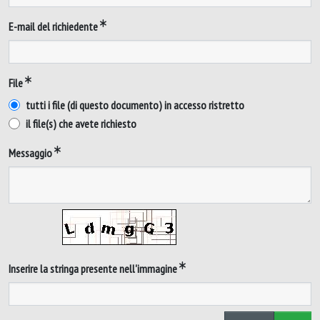
E-mail del richiedente
File
tutti i file (di questo documento) in accesso ristretto
il file(s) che avete richiesto
Messaggio
Inserire la stringa presente nell'immagine