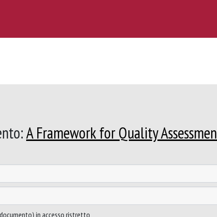
ento:
A Framework for Quality Assessmen
to documento) in accesso ristretto