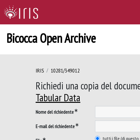
Bicocca Open Archive
IRIS
10281/349012
Richiedi una copia del docum
Tabular Data
Nome del richiedente
E-mail del richiedente
tutti i file (di ques