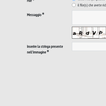
File
il file(s) che avete ri
Messaggio
Inserire la stringa presente
nell'immagine