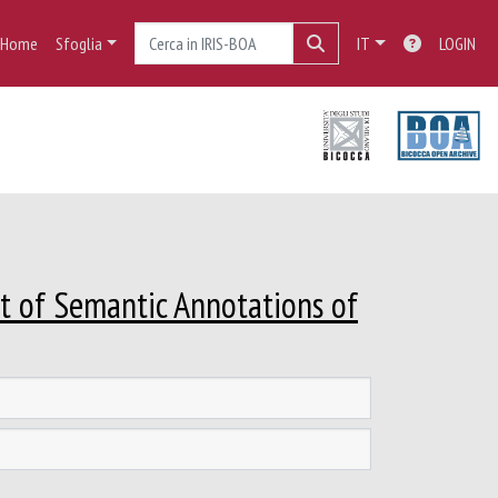
Home
Sfoglia
IT
LOGIN
t of Semantic Annotations of