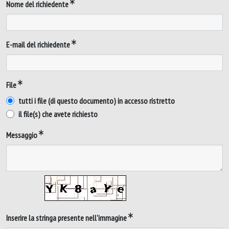
Nome del richiedente
E-mail del richiedente
File
tutti i file (di questo documento) in accesso ristretto
il file(s) che avete richiesto
Messaggio
Inserire la stringa presente nell'immagine