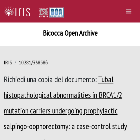
Bicocca Open Archive
IRIS
10281/338586
Richiedi una copia del documento:
Tubal
histopathological abnormalities in BRCA1/2
mutation carriers undergoing prophylactic
salpingo-oophorectomy: a case-control study