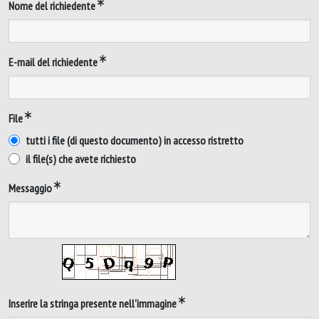
Nome del richiedente
E-mail del richiedente
File
tutti i file (di questo documento) in accesso ristretto
il file(s) che avete richiesto
Messaggio
Inserire la stringa presente nell'immagine