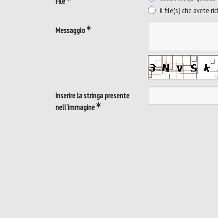
File
il file(s) che avete ri
Messaggio
Inserire la stringa presente
nell'immagine