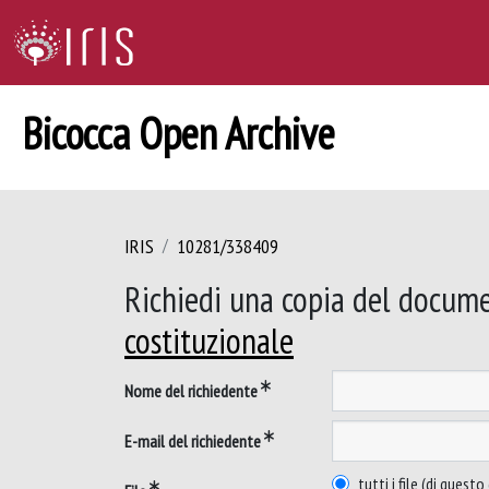
Bicocca Open Archive
IRIS
10281/338409
Richiedi una copia del docum
costituzionale
Nome del richiedente
E-mail del richiedente
tutti i file (di ques