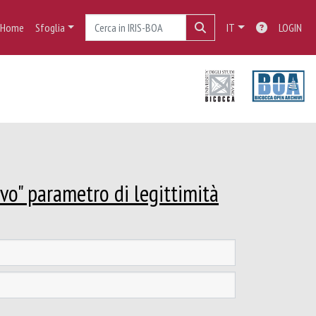
Home
Sfoglia
IT
LOGIN
vo" parametro di legittimità