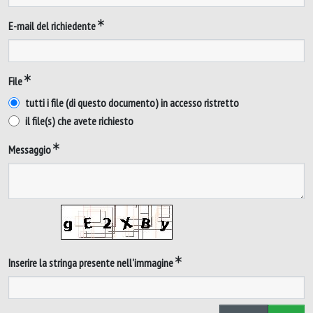
E-mail del richiedente
File
tutti i file (di questo documento) in accesso ristretto
il file(s) che avete richiesto
Messaggio
Inserire la stringa presente nell'immagine