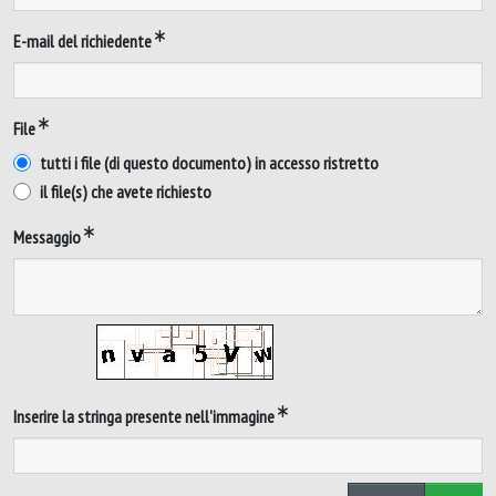
E-mail del richiedente
File
tutti i file (di questo documento) in accesso ristretto
il file(s) che avete richiesto
Messaggio
Inserire la stringa presente nell'immagine