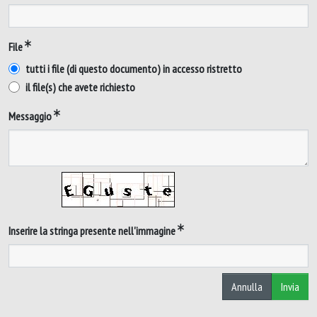
File
tutti i file (di questo documento) in accesso ristretto
il file(s) che avete richiesto
Messaggio
Inserire la stringa presente nell'immagine
Annulla
Invia