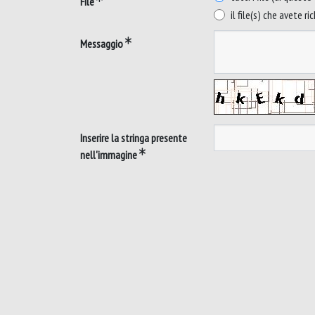
File
il file(s) che avete ri
Messaggio
Inserire la stringa presente
nell'immagine