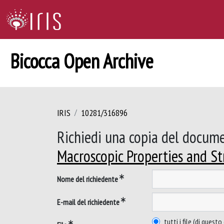
Bicocca Open Archive
IRIS
10281/316896
Richiedi una copia del docum
Macroscopic Properties and St
Nome del richiedente
E-mail del richiedente
tutti i file (di ques