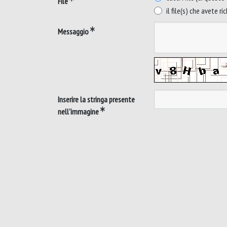
File
il file(s) che avete ri
Messaggio
Inserire la stringa presente
nell'immagine