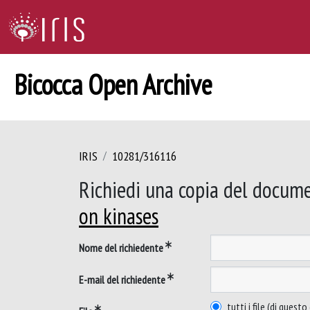
Bicocca Open Archive
IRIS
10281/316116
Richiedi una copia del docum
on kinases
Nome del richiedente
E-mail del richiedente
tutti i file (di ques