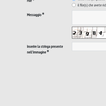
File
il file(s) che avete ri
Messaggio
Inserire la stringa presente
nell'immagine