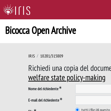
Bicocca Open Archive
IRIS
10281/315809
Richiedi una copia del docum
welfare state policy-making
Nome del richiedente
E-mail del richiedente
tutti i file (di ques