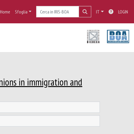
Home
Sfoglia
IT
LOGIN
nions in immigration and