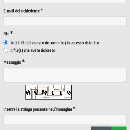
E-mail del richiedente
File
tutti i file (di questo documento) in accesso ristretto
il file(s) che avete richiesto
Messaggio
Inserire la stringa presente nell'immagine