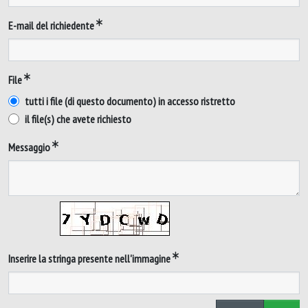
E-mail del richiedente
File
tutti i file (di questo documento) in accesso ristretto
il file(s) che avete richiesto
Messaggio
Inserire la stringa presente nell'immagine