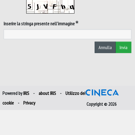
Inserire la stringa presente nell'immagine
Annulla
Invia
Powered by
IRIS
-
about IRIS
-
Utilizzo dei
cookie
-
Privacy
Copyright © 2026