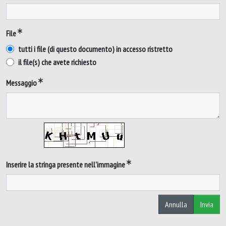
File
tutti i file (di questo documento) in accesso ristretto
il file(s) che avete richiesto
Messaggio
Inserire la stringa presente nell'immagine
Annulla
Invia