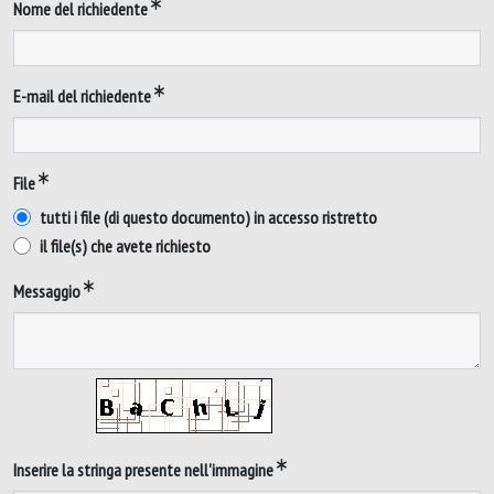
Nome del richiedente
E-mail del richiedente
File
tutti i file (di questo documento) in accesso ristretto
il file(s) che avete richiesto
Messaggio
Inserire la stringa presente nell'immagine