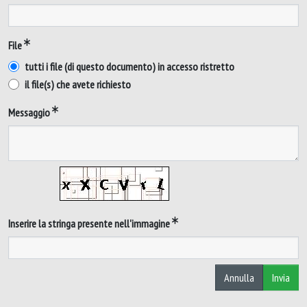
File
tutti i file (di questo documento) in accesso ristretto
il file(s) che avete richiesto
Messaggio
Inserire la stringa presente nell'immagine
Annulla
Invia