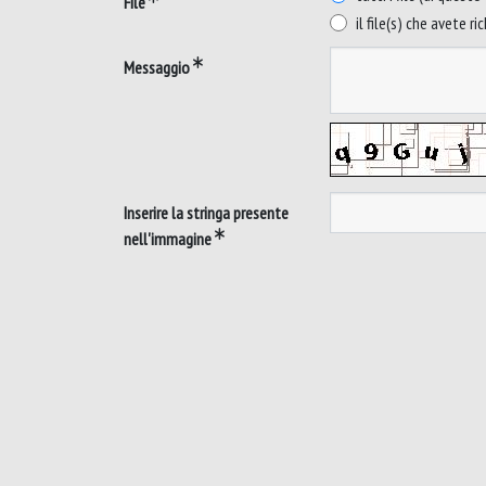
File
il file(s) che avete ri
Messaggio
Inserire la stringa presente
nell'immagine