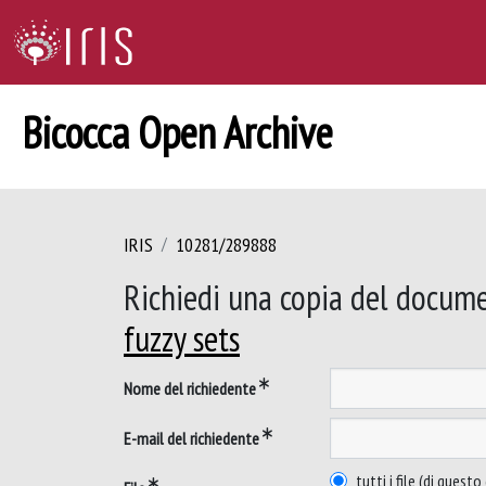
Bicocca Open Archive
IRIS
10281/289888
Richiedi una copia del docum
fuzzy sets
Nome del richiedente
E-mail del richiedente
tutti i file (di ques