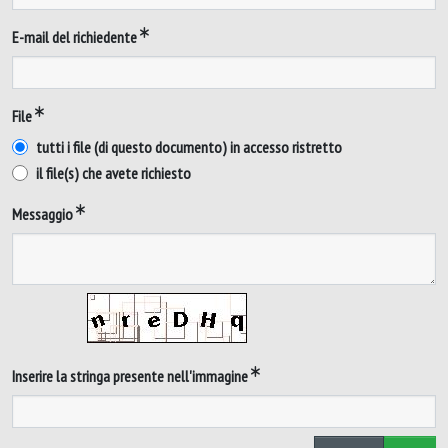
E-mail del richiedente
File
tutti i file (di questo documento) in accesso ristretto
il file(s) che avete richiesto
Messaggio
Inserire la stringa presente nell'immagine