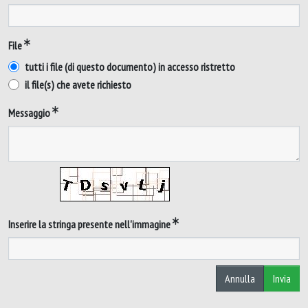
File
tutti i file (di questo documento) in accesso ristretto
il file(s) che avete richiesto
Messaggio
Inserire la stringa presente nell'immagine
Annulla
Invia