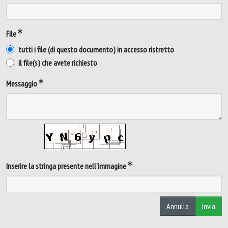
File
tutti i file (di questo documento) in accesso ristretto
il file(s) che avete richiesto
Messaggio
Inserire la stringa presente nell'immagine
Annulla
Invia