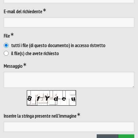
E-mail del richiedente
File
tutti i file (di questo documento) in accesso ristretto
il file(s) che avete richiesto
Messaggio
Inserire la stringa presente nell'immagine