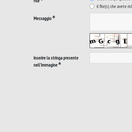
File
il file(s) che avete ri
Messaggio
Inserire la stringa presente
nell'immagine