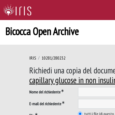
Bicocca Open Archive
IRIS
10281/280232
Richiedi una copia del docum
capillary glucose in non insu
Nome del richiedente
E-mail del richiedente
tutti i file (di ques