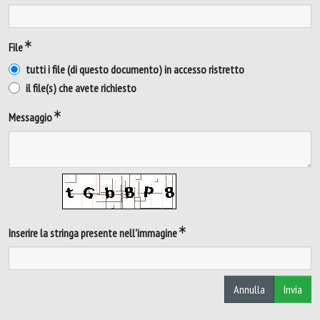
File
tutti i file (di questo documento) in accesso ristretto
il file(s) che avete richiesto
Messaggio
Inserire la stringa presente nell'immagine
Annulla
Invia