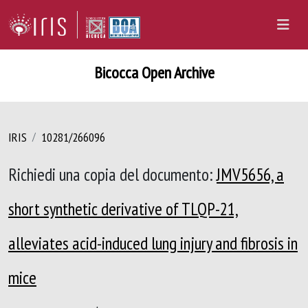
Bicocca Open Archive
IRIS
10281/266096
Richiedi una copia del documento:
JMV5656, a
short synthetic derivative of TLQP-21,
alleviates acid-induced lung injury and fibrosis in
mice