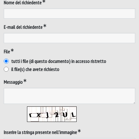
Nome del richiedente
E-mail del richiedente
File
tutti i file (di questo documento) in accesso ristretto
il file(s) che avete richiesto
Messaggio
Inserire la stringa presente nell'immagine