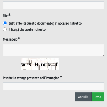
File
tutti i file (di questo documento) in accesso ristretto
il file(s) che avete richiesto
Messaggio
Inserire la stringa presente nell'immagine
Annulla
Invia