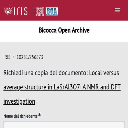
Bicocca Open Archive
IRIS
10281/256873
Richiedi una copia del documento:
Local versus
average structure in LaSrAl3O7: A NMR and DFT
investigation
Nome del richiedente