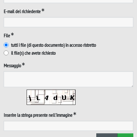
E-mail del richiedente
File
tutti i file (di questo documento) in accesso ristretto
il file(s) che avete richiesto
Messaggio
Inserire la stringa presente nell'immagine