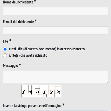
Nome del richiedente
E-mail del richiedente
File
tutti i file (di questo documento) in accesso ristretto
il file(s) che avete richiesto
Messaggio
Inserire la stringa presente nell'immagine