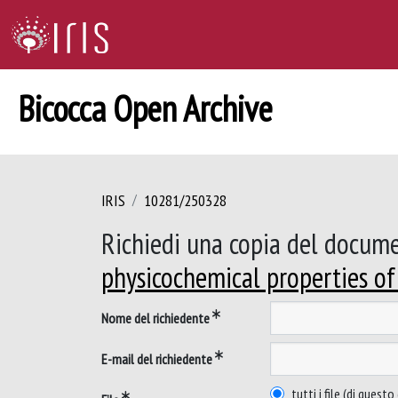
Bicocca Open Archive
IRIS
10281/250328
Richiedi una copia del docum
physicochemical properties o
Nome del richiedente
E-mail del richiedente
tutti i file (di ques