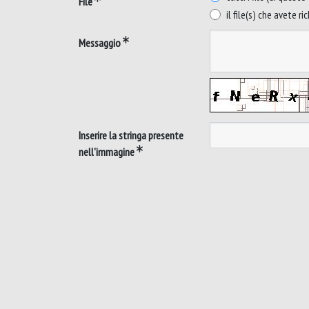
File
il file(s) che avete ri
Messaggio
Inserire la stringa presente
nell'immagine