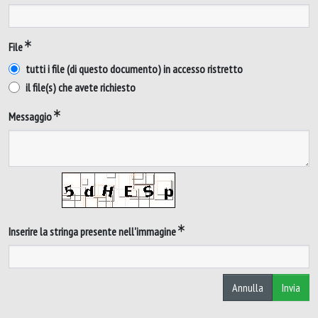
File
tutti i file (di questo documento) in accesso ristretto
il file(s) che avete richiesto
Messaggio
Inserire la stringa presente nell'immagine
Annulla
Invia