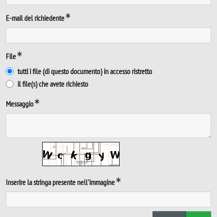
E-mail del richiedente
File
tutti i file (di questo documento) in accesso ristretto
il file(s) che avete richiesto
Messaggio
Inserire la stringa presente nell'immagine