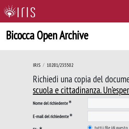
Bicocca Open Archive
IRIS
10281/235502
Richiedi una copia del docum
scuola e cittadinanza. Un’esp
Nome del richiedente
E-mail del richiedente
tutti i file (di ques