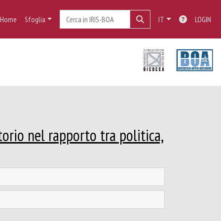
Home
Sfoglia
IT
LOGIN
orio nel rapporto tra politica,