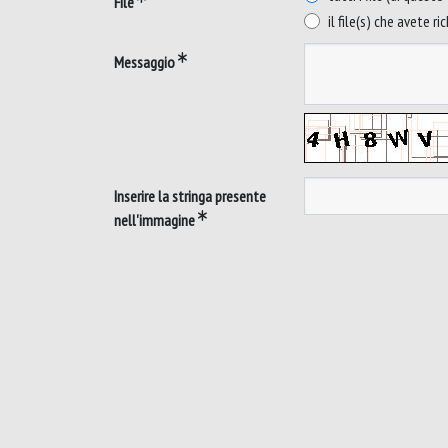
File
il file(s) che avete ri
Messaggio
Inserire la stringa presente
nell'immagine