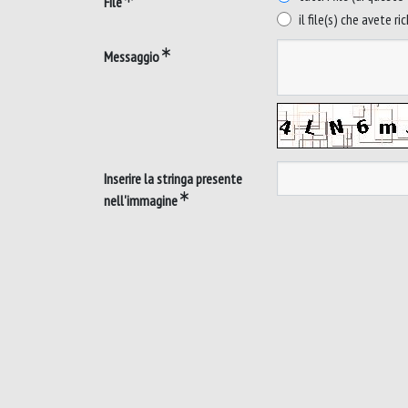
File
il file(s) che avete ri
Messaggio
Inserire la stringa presente
nell'immagine