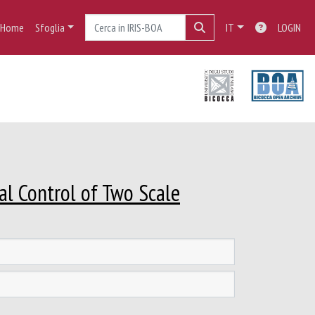
Home
Sfoglia
IT
LOGIN
al Control of Two Scale