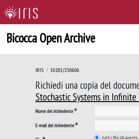
Bicocca Open Archive
IRIS
10281/230606
Richiedi una copia del docum
Stochastic Systems in Infinit
Nome del richiedente
E-mail del richiedente
tutti i file (di ques