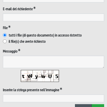
E-mail del richiedente
File
tutti i file (di questo documento) in accesso ristretto
il file(s) che avete richiesto
Messaggio
Inserire la stringa presente nell'immagine