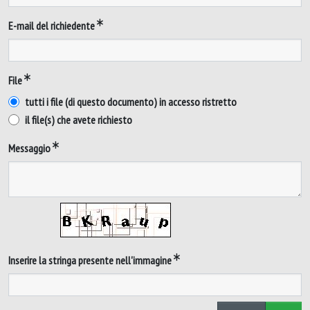
E-mail del richiedente
File
tutti i file (di questo documento) in accesso ristretto
il file(s) che avete richiesto
Messaggio
Inserire la stringa presente nell'immagine