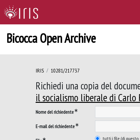
Bicocca Open Archive
IRIS
10281/217737
Richiedi una copia del docum
il socialismo liberale di Carlo 
Nome del richiedente
E-mail del richiedente
tutti i file (di ques