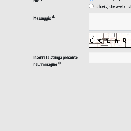
File
il file(s) che avete ri
Messaggio
Inserire la stringa presente
nell'immagine