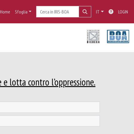
Home
Sfoglia
IT
LOGIN
e e lotta contro l’oppressione.