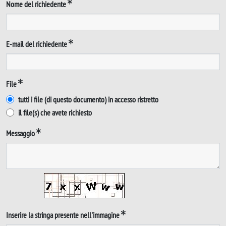
Nome del richiedente
E-mail del richiedente
File
tutti i file (di questo documento) in accesso ristretto
il file(s) che avete richiesto
Messaggio
Inserire la stringa presente nell'immagine