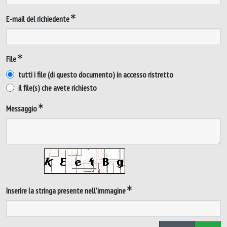
E-mail del richiedente
File
tutti i file (di questo documento) in accesso ristretto
il file(s) che avete richiesto
Messaggio
Inserire la stringa presente nell'immagine