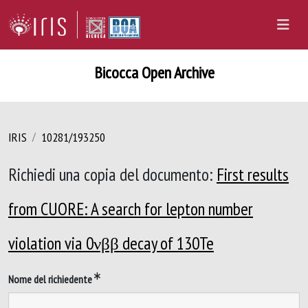
Bicocca Open Archive
IRIS
10281/193250
Richiedi una copia del documento:
First results
from CUORE: A search for lepton number
violation via 0νββ decay of 130Te
Nome del richiedente