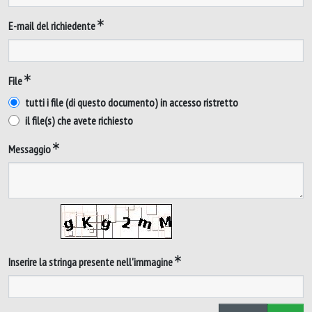
E-mail del richiedente
File
tutti i file (di questo documento) in accesso ristretto
il file(s) che avete richiesto
Messaggio
Inserire la stringa presente nell'immagine