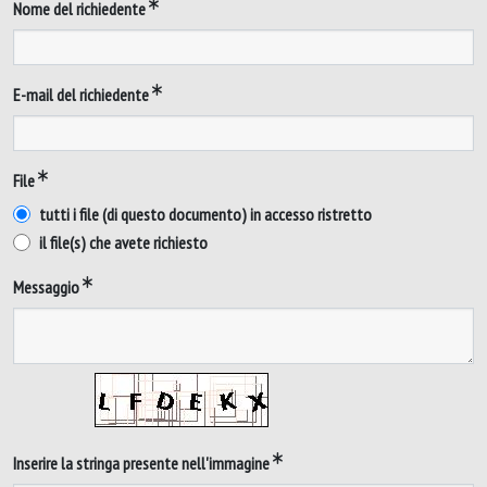
Nome del richiedente
E-mail del richiedente
File
tutti i file (di questo documento) in accesso ristretto
il file(s) che avete richiesto
Messaggio
Inserire la stringa presente nell'immagine