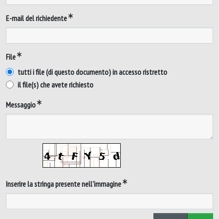
E-mail del richiedente
File
tutti i file (di questo documento) in accesso ristretto
il file(s) che avete richiesto
Messaggio
Inserire la stringa presente nell'immagine